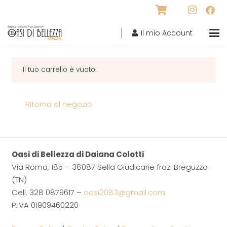
Il mio Account
Il tuo carrello è vuoto.
Ritorna al negozio
Oasi di Bellezza di Daiana Colotti
Via Roma, 185 – 38087 Sella Giudicarie fraz. Breguzzo
(TN)
Cell. 328 0879617 –
oasi2083@gmail.com
P.IVA 01909460220