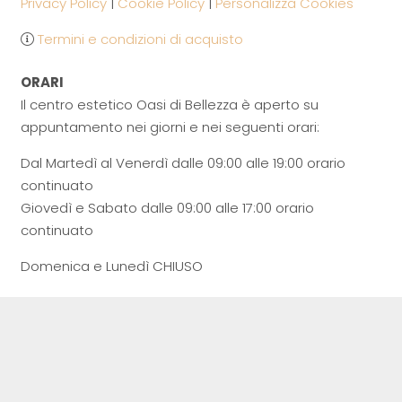
Privacy Policy
|
Cookie Policy
|
Personalizza Cookies
Termini e condizioni di acquisto
ORARI
Il centro estetico Oasi di Bellezza è aperto su
appuntamento nei giorni e nei seguenti orari:
Dal Martedì al Venerdì dalle 09:00 alle 19:00 orario
continuato
Giovedì e Sabato dalle 09:00 alle 17:00 orario
continuato
Domenica e Lunedì CHIUSO