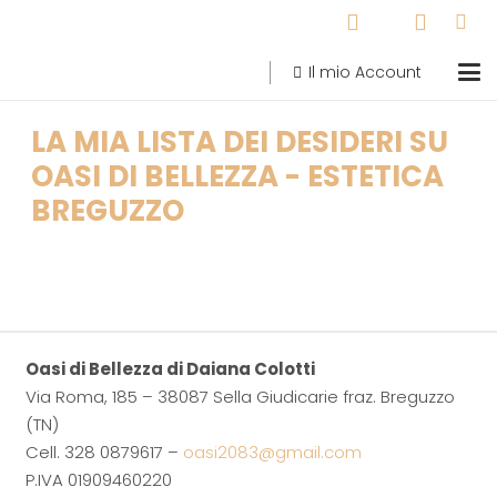
Il mio Account
LA MIA LISTA DEI DESIDERI SU
OASI DI BELLEZZA - ESTETICA
BREGUZZO
Oasi di Bellezza di Daiana Colotti
Via Roma, 185 – 38087 Sella Giudicarie fraz. Breguzzo
(TN)
Cell. 328 0879617 –
oasi2083@gmail.com
P.IVA 01909460220