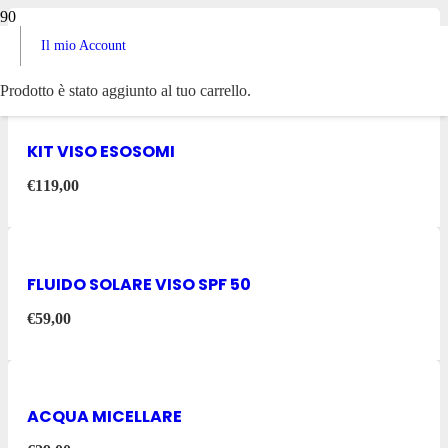
Il mio Account
KIT VISO UOMO
Prodotto
è stato aggiunto al tuo carrello.
KIT VISO ESOSOMI
€
119,00
FLUIDO SOLARE VISO SPF 50
€
59,00
ACQUA MICELLARE