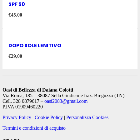
SPF 50
€
45,00
DOPO SOLE LENITIVO
€
29,00
Oasi di Bellezza di Daiana Colotti
Via Roma, 185 – 38087 Sella Giudicarie fraz. Breguzzo (TN)
Cell. 328 0879617 –
oasi2083@gmail.com
P.IVA 01909460220
Privacy Policy
|
Cookie Policy
|
Personalizza Cookies
Termini e condizioni di acquisto